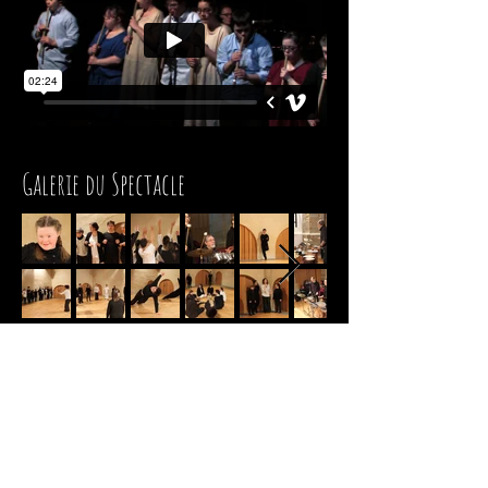
Galerie du Spectacle
< Retour vers tous les spectacles
Contactez-nous!
Nous sommes