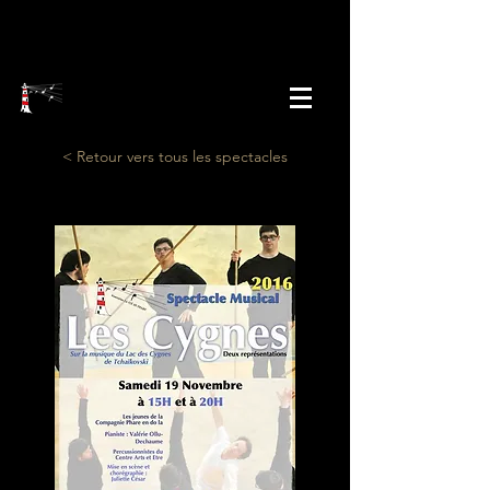
2018 - 2019
< Retour vers tous les spectacles