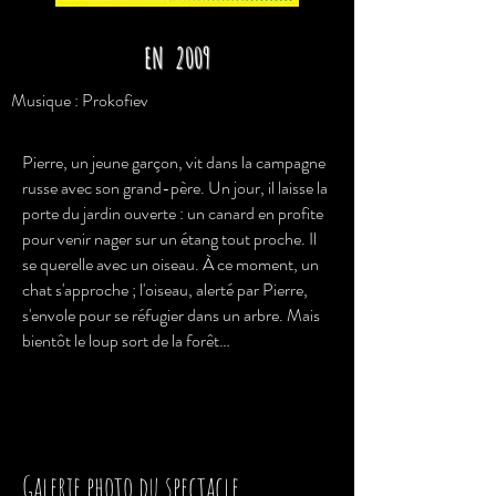
EN 2009
Musique : Prokofiev
Pierre, un jeune garçon, vit dans la campagne
russe avec son grand-père. Un jour, il laisse la
porte du jardin ouverte : un canard en profite
pour venir nager sur un étang tout proche. Il
se querelle avec un oiseau. À ce moment, un
chat s'approche ; l'oiseau, alerté par Pierre,
s'envole pour se réfugier dans un arbre. Mais
bientôt le loup sort de la forêt…
Galerie photo du spectacle